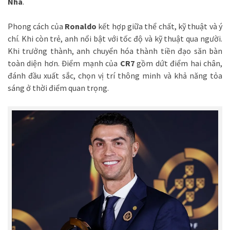
Nha
.
Phong cách của
Ronaldo
kết hợp giữa thể chất, kỹ thuật và ý
chí. Khi còn trẻ, anh nổi bật với tốc độ và kỹ thuật qua người.
Khi trưởng thành, anh chuyển hóa thành tiền đạo săn bàn
toàn diện hơn. Điểm mạnh của
CR7
gồm dứt điểm hai chân,
đánh đầu xuất sắc, chọn vị trí thông minh và khả năng tỏa
sáng ở thời điểm quan trọng.