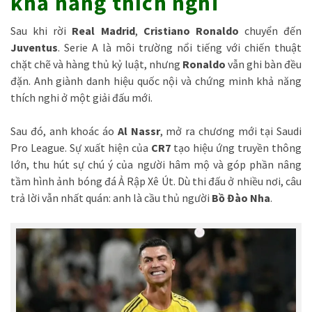
khả năng thích nghi
Sau khi rời
Real Madrid
,
Cristiano Ronaldo
chuyển đến
Juventus
. Serie A là môi trường nổi tiếng với chiến thuật
chặt chẽ và hàng thủ kỷ luật, nhưng
Ronaldo
vẫn ghi bàn đều
đặn. Anh giành danh hiệu quốc nội và chứng minh khả năng
thích nghi ở một giải đấu mới.
Sau đó, anh khoác áo
Al Nassr
, mở ra chương mới tại Saudi
Pro League. Sự xuất hiện của
CR7
tạo hiệu ứng truyền thông
lớn, thu hút sự chú ý của người hâm mộ và góp phần nâng
tầm hình ảnh bóng đá Ả Rập Xê Út. Dù thi đấu ở nhiều nơi, câu
trả lời vẫn nhất quán: anh là cầu thủ người
Bồ Đào Nha
.