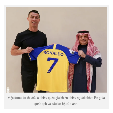
Việc Ronaldo thi đấu ở nhiều quốc gia khiến nhiều người nhầm lẫn giữa
quốc tịch và câu lạc bộ của anh.