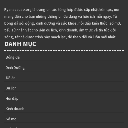
Ryanscause.org là trang tin tức tổng hợp được cập nhật liên tục, nơi
mang đến cho bạn những thông tin đa dạng và hữu ích mỗi ngày. Từ
bóng đá sôi động, dinh dưỡng và sức khỏe, hỏi đáp kiến thức, sổ mơ,
tiểu sử nhân vật cho đến du lịch, kinh doanh, ẩm thực và tin tức đời
sống, tất cả được trình bày mạch lạc, dễ theo dõi và luôn mới nhất.
DANH MỤC
Bóng đá
Dinh Dưỡng
Đồ ăn
Du lịch
Hỏi đáp
Kinh doanh
Sổ mơ