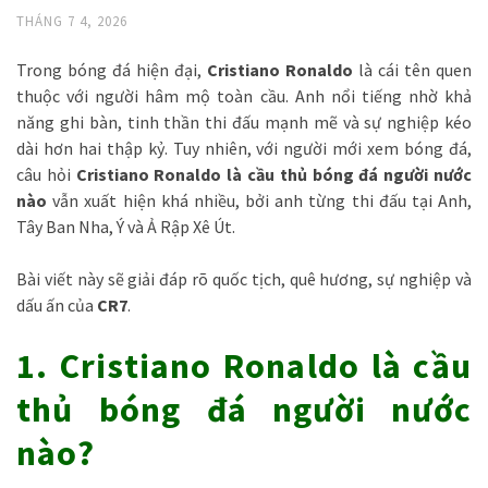
THÁNG 7 4, 2026
Trong bóng đá hiện đại,
Cristiano Ronaldo
là cái tên quen
thuộc với người hâm mộ toàn cầu. Anh nổi tiếng nhờ khả
năng ghi bàn, tinh thần thi đấu mạnh mẽ và sự nghiệp kéo
dài hơn hai thập kỷ. Tuy nhiên, với người mới xem bóng đá,
câu hỏi
Cristiano Ronaldo là cầu thủ bóng đá người nước
nào
vẫn xuất hiện khá nhiều, bởi anh từng thi đấu tại Anh,
Tây Ban Nha, Ý và Ả Rập Xê Út.
Bài viết này sẽ giải đáp rõ quốc tịch, quê hương, sự nghiệp và
dấu ấn của
CR7
.
1. Cristiano Ronaldo là cầu
thủ bóng đá người nước
nào?