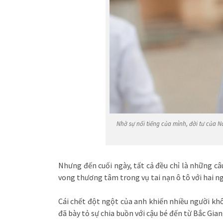
Nhờ sự nổi tiếng của mình, đời tư của N
Nhưng đến cuối ngày, tất cả đều chỉ là những c
vong thương tâm trong vụ tai nạn ô tô với hai n
Cái chết đột ngột của anh khiến nhiều người khô
đã bày tỏ sự chia buồn với cậu bé đến từ Bắc Gian