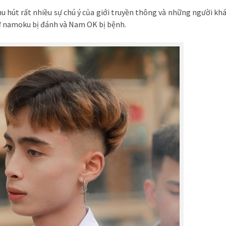
u hút rất nhiều sự chú ý của giới truyền thông và những người khá
hư namoku bị đánh và Nam OK bị bệnh.