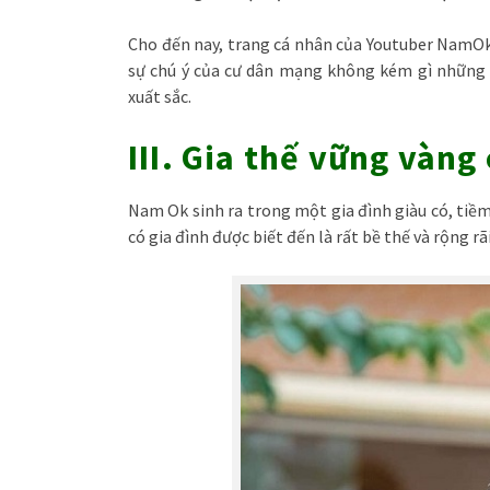
Cho đến nay, trang cá nhân của Youtuber NamOk 
sự chú ý của cư dân mạng không kém gì những n
xuất sắc.
III. Gia thế vững vàn
Nam Ok sinh ra trong một gia đình giàu có, tiề
có gia đình được biết đến là rất bề thế và rộng r