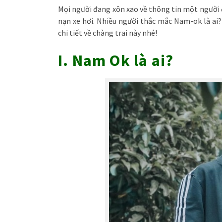
Mọi người đang xôn xao về thông tin một người 
nạn xe hơi. Nhiều người thắc mắc Nam-ok là ai
chi tiết về chàng trai này nhé!
I. Nam Ok là ai?