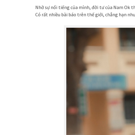
Nhờ sự nổi tiếng của mình, đời tư của Nam Ok th
Có rất nhiều bài báo trên thế giới, chẳng hạn n