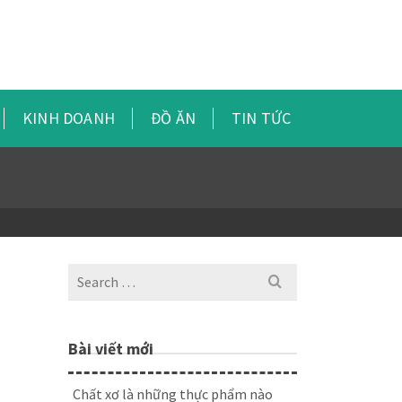
KINH DOANH
ĐỒ ĂN
TIN TỨC
Search
for:
Bài viết mới
Chất xơ là những thực phẩm nào