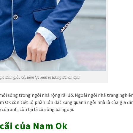
ia đình giàu có, tiềm lực kinh tế tương đối ổn định
 mới sống trong ngôi nhà rộng rãi đó. Ngoài ngôi nhà trang nghiê
m Ok còn tiết lộ phần lớn đất xung quanh ngôi nhà là của gia đì
của anh, còn lại là của ông bà ngoại.
h cãi của Nam Ok