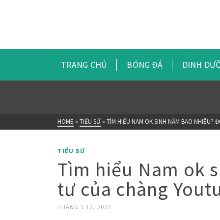
TRANG CHỦ
BÓNG ĐÁ
DINH DƯ
HOME
»
TIỂU SỬ
»
TÌM HIỂU NAM OK SINH NĂM BAO NHIÊU? 
TIỂU SỬ
Tìm hiểu Nam ok s
tư của chàng Yout
THÁNG 1 12, 2022