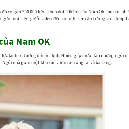
đã có gần 300.000 lượt theo dõi. TikTok của Nam Ok thu hút nhi
gười nổi tiếng. Mỗi video đều có lượt xem ấn tượng và tương t
g của Nam OK
m lực kinh tế tương đối ổn định. Nhiều gấp mười lần những ngôi n
ãi. Ngôi nhà gồm một khu sân vườn rất rộng rãi và ba tầng.