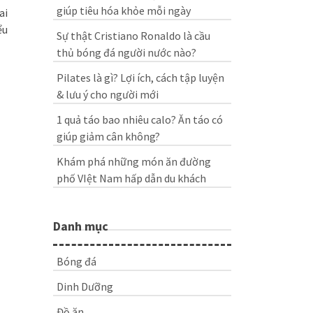
giúp tiêu hóa khỏe mỗi ngày
ai
ểu
Sự thật Cristiano Ronaldo là cầu
thủ bóng đá người nước nào?
Pilates là gì? Lợi ích, cách tập luyện
& lưu ý cho người mới
1 quả táo bao nhiêu calo? Ăn táo có
giúp giảm cân không?
Khám phá những món ăn đường
phố VIệt Nam hấp dẫn du khách
Danh mục
Bóng đá
Dinh Dưỡng
Đồ ăn