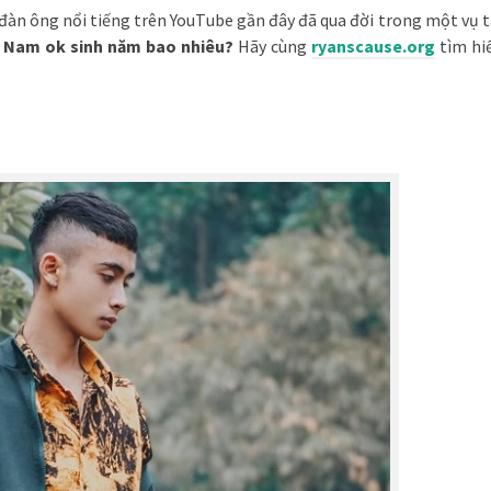
đàn ông nổi tiếng trên YouTube gần đây đã qua đời trong một vụ t
?
Nam ok sinh năm bao nhiêu?
Hãy cùng
ryanscause.org
tìm hi