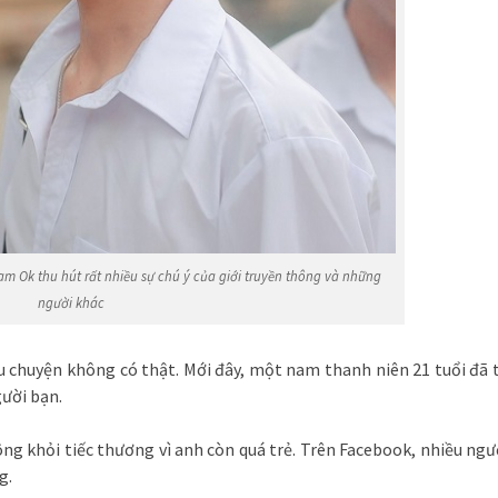
am Ok thu hút rất nhiều sự chú ý của giới truyền thông và những
người khác
âu chuyện không có thật. Mới đây, một nam thanh niên 21 tuổi đã 
gười bạn.
ng khỏi tiếc thương vì anh còn quá trẻ. Trên Facebook, nhiều ngư
g.