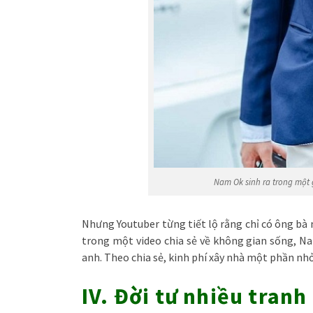
Nam Ok sinh ra trong một g
Nhưng Youtuber từng tiết lộ rằng chỉ có ông bà
trong một video chia sẻ về không gian sống, Na
anh. Theo chia sẻ, kinh phí xây nhà một phần nhỏ 
IV. Đời tư nhiều tran