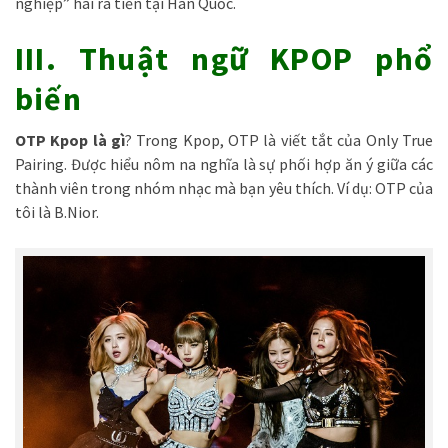
nghiệp” hái ra tiền tại Hàn Quốc.
III. Thuật ngữ KPOP phổ
biến
OTP Kpop là gì
? Trong Kpop, OTP là viết tắt của Only True
Pairing. Được hiểu nôm na nghĩa là sự phối hợp ăn ý giữa các
thành viên trong nhóm nhạc mà bạn yêu thích. Ví dụ: OTP của
tôi là B.Nior.