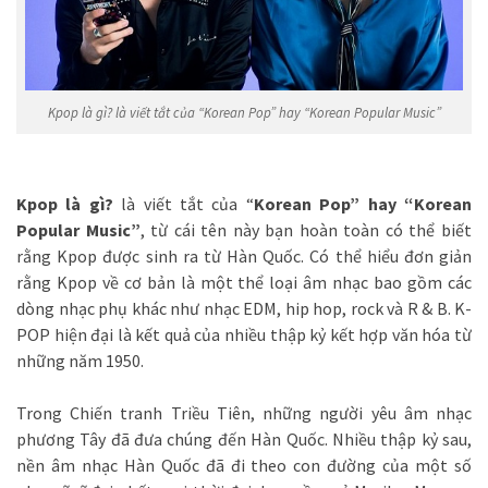
Kpop là gì? là viết tắt của “Korean Pop” hay “Korean Popular Music”
Kpop là gì?
là viết tắt của “
Korean Pop” hay “Korean
Popular Music”
, từ cái tên này bạn hoàn toàn có thể biết
rằng Kpop được sinh ra từ Hàn Quốc. Có thể hiểu đơn giản
rằng Kpop về cơ bản là một thể loại âm nhạc bao gồm các
dòng nhạc phụ khác như nhạc EDM, hip hop, rock và R & B. K-
POP hiện đại là kết quả của nhiều thập kỷ kết hợp văn hóa từ
những năm 1950.
Trong Chiến tranh Triều Tiên, những người yêu âm nhạc
phương Tây đã đưa chúng đến Hàn Quốc. Nhiều thập kỷ sau,
nền âm nhạc Hàn Quốc đã đi theo con đường của một số