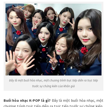
Đây là một buổi hòa nhạc, một chương trình trực tiếp diễn ra trực tiếp
trước sự chứng kiến ​​của khán giả
Buổi hòa nhạc K-POP là gì?
Đây là một buổi hòa nhạc, một
chương trình trực tiếp diễn ra trực tiếp trước sự chứng kiến ​​