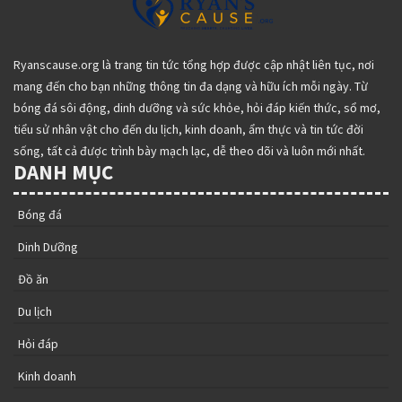
Ryanscause.org là trang tin tức tổng hợp được cập nhật liên tục, nơi
mang đến cho bạn những thông tin đa dạng và hữu ích mỗi ngày. Từ
bóng đá sôi động, dinh dưỡng và sức khỏe, hỏi đáp kiến thức, sổ mơ,
tiểu sử nhân vật cho đến du lịch, kinh doanh, ẩm thực và tin tức đời
sống, tất cả được trình bày mạch lạc, dễ theo dõi và luôn mới nhất.
DANH MỤC
Bóng đá
Dinh Dưỡng
Đồ ăn
Du lịch
Hỏi đáp
Kinh doanh