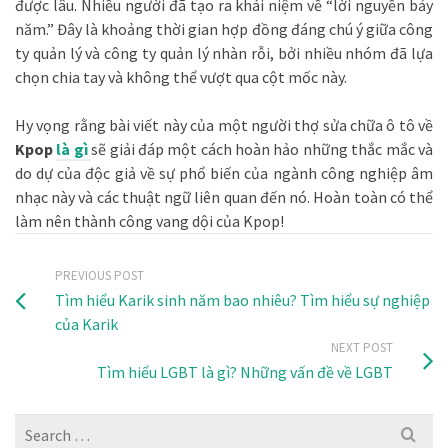
được lâu. Nhiều người đã tạo ra khái niệm về “lời nguyền bảy
năm.” Đây là khoảng thời gian hợp đồng đáng chú ý giữa công
ty quản lý và công ty quản lý nhàn rỗi, bởi nhiều nhóm đã lựa
chọn chia tay và không thể vượt qua cột mốc này.
Hy vọng rằng bài viết này của một người thợ sửa chữa ô tô về
Kpop
là gì
sẽ giải đáp một cách hoàn hảo những thắc mắc và
do dự của độc giả về sự phổ biến của ngành công nghiệp âm
nhạc này và các thuật ngữ liên quan đến nó. Hoàn toàn có thể
làm nên thành công vang dội của Kpop!
PREVIOUS POST
Tìm hiểu Karik sinh năm bao nhiêu? Tìm hiểu sự nghiệp
của Karik
NEXT POST
Tìm hiểu LGBT là gì? Những vấn đề về LGBT
Search