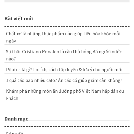
for:
Bài viết mới
Chất xơ là những thực phẩm nào giúp tiêu hóa khỏe mỗi
ngày
Sự thật Cristiano Ronaldo là cầu thủ bóng đá người nước
nào?
Pilates là gì? Lợi ích, cách tập luyện & lưu ý cho người mới
1 quả táo bao nhiêu calo? Ăn táo có giúp giảm cân không?
Khám phá những món ăn đường phố VIệt Nam hấp dẫn du
khách
Danh mục
Bóng đá