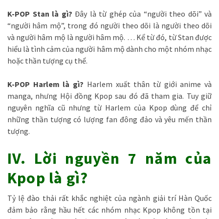
K-POP Stan là gì?
Đây là từ ghép của “người theo dõi” và
“người hâm mộ”, trong đó người theo dõi là người theo dõi
và người hâm mộ là người hâm mộ. … Kể từ đó, từ Stan được
hiểu là tình cảm của người hâm mộ dành cho một nhóm nhạc
hoặc thần tượng cụ thể.
K-POP Harlem là gì?
Harlem xuất thân từ giới anime và
manga, nhưng Hội đồng Kpop sau đó đã tham gia. Tuy giữ
nguyên nghĩa cũ nhưng từ Harlem của Kpop dùng để chỉ
những thần tượng có lượng fan đông đảo và yêu mến thần
tượng.
IV. Lời nguyền 7 năm của
Kpop là gì?
Tỷ lệ đào thải rất khắc nghiệt của ngành giải trí Hàn Quốc
đảm bảo rằng hầu hết các nhóm nhạc Kpop không tồn tại