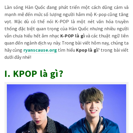
Làn sóng Hàn Quốc đang phát triển một cách dũng cảm và
mạnh mẽ đến mức số lượng người hâm mộ K-pop cũng tăng
vọt. Mặc dù có thể nói K-POP là một nét văn hóa truyền
thống đặc biệt quan trọng của Hàn Quốc nhưng nhiều người
vẫn chưa hiểu hết âm nhạc
K-POP là gì
và các thuật ngữ liên
quan đến ngành dịch vụ này. Trong bài viết hôm nay, chúng ta
hãy cùng
ryanscause.org
tìm hiểu
Kpop là gì
? trong bài viết
dưới đây nhé!
I. KPOP là gì?