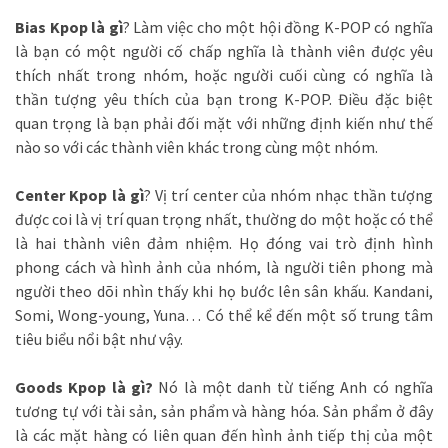
Bias Kpop là gì
? Làm việc cho một hội đồng K-POP có nghĩa
là bạn có một người cố chấp nghĩa là thành viên được yêu
thích nhất trong nhóm, hoặc người cuối cùng có nghĩa là
thần tượng yêu thích của bạn trong K-POP. Điều đặc biệt
quan trọng là bạn phải đối mặt với những định kiến ​​như thế
nào so với các thành viên khác trong cùng một nhóm.
Center Kpop là gì
? Vị trí center của nhóm nhạc thần tượng
được coi là vị trí quan trọng nhất, thường do một hoặc có thể
là hai thành viên đảm nhiệm. Họ đóng vai trò định hình
phong cách và hình ảnh của nhóm, là người tiên phong mà
người theo dõi nhìn thấy khi họ bước lên sân khấu. Kandani,
Somi, Wong-young, Yuna… Có thể kể đến một số trung tâm
tiêu biểu nổi bật như vậy.
Goods Kpop là gì?
Nó là một danh từ tiếng Anh có nghĩa
tương tự với tài sản, sản phẩm và hàng hóa. Sản phẩm ở đây
là các mặt hàng có liên quan đến hình ảnh tiếp thị của một