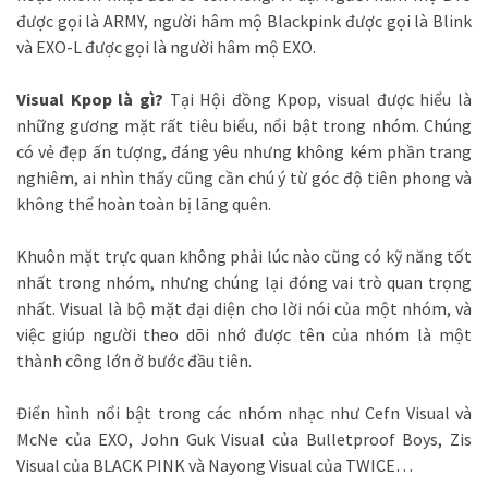
được gọi là ARMY, người hâm mộ Blackpink được gọi là Blink
và EXO-L được gọi là người hâm mộ EXO.
Visual Kpop là gì?
Tại Hội đồng Kpop, visual được hiểu là
những gương mặt rất tiêu biểu, nổi bật trong nhóm. Chúng
có vẻ đẹp ấn tượng, đáng yêu nhưng không kém phần trang
nghiêm, ai nhìn thấy cũng cần chú ý từ góc độ tiên phong và
không thể hoàn toàn bị lãng quên.
Khuôn mặt trực quan không phải lúc nào cũng có kỹ năng tốt
nhất trong nhóm, nhưng chúng lại đóng vai trò quan trọng
nhất. Visual là bộ mặt đại diện cho lời nói của một nhóm, và
việc giúp người theo dõi nhớ được tên của nhóm là một
thành công lớn ở bước đầu tiên.
Điển hình nổi bật trong các nhóm nhạc như Cefn Visual và
McNe của EXO, John Guk Visual của Bulletproof Boys, Zis
Visual của BLACK PINK và Nayong Visual của TWICE…