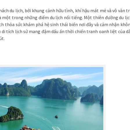
hách du lịch, bởi khung cảnh hữu tình, khí hậu mát mẻ và vô vàn tr
à một trong những điểm du lịch nổi tiếng. Một thiên đường du lịc
ch thỏa sức khám phá hệ sinh thái biển nơi đây và cảm nhận khô
di tích lịch sử mang đậm dấu ấn thời chiến tranh oanh liệt của d
út.