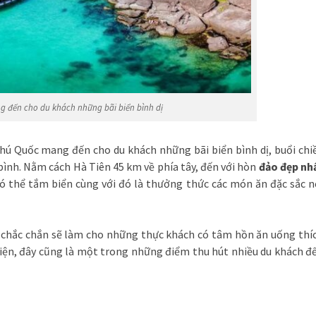
 đến cho du khách những bãi biển bình dị
 Phú Quốc mang đến cho du khách những bãi biển bình dị, buổi chi
nh. Nằm cách Hà Tiên 45 km về phía tây, đến với hòn
đảo đẹp nh
có thể tắm biển cùng với đó là thưởng thức các món ăn đặc sắc n
ú chắc chắn sẽ làm cho những thực khách có tâm hồn ăn uống thí
thiện, đây cũng là một trong những điểm thu hút nhiều du khách đ