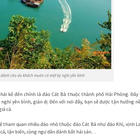
h dành cho du khách muốn có một kỳ nghỉ yên bình
hải kể đến chính là đảo Cát Bà thuộc thành phố Hải Phòng. Đây 
nghỉ yên bình, giản dị. Đến với nơi đây, bạn sẽ được tận hưởng n
iá cả.
để tham quan nhiều đảo nhỏ thuộc đảo Cát Bà như đảo Khỉ, vịnh L
cá, lặn biển, cùng ngư dân đánh bắt hải sản…