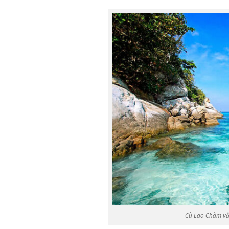
Cù Lao Chàm vẫn