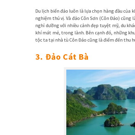
Du lịch biển đảo luôn là lựa chọn hàng đầu của k
nghiệm thú vị. Và đảo Côn Sơn (Côn Đảo) cũng l
nghỉ dưỡng với nhiều cảnh đẹp tuyệt mỹ, du khá
khí mát mẻ, trong lành. Bên cạnh đó, những khu 
tộc ta tại nhà tù Côn Đảo cũng là điểm đến thu h
3. Đảo Cát Bà