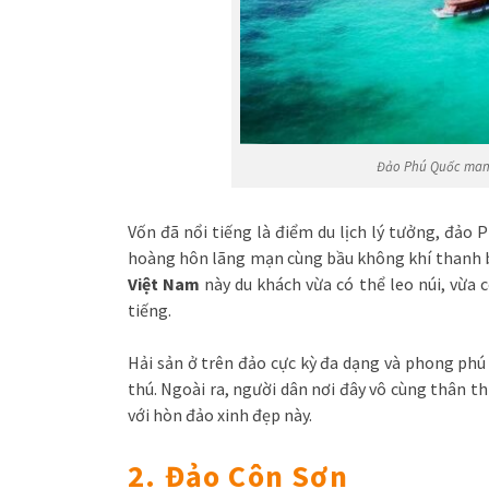
Đảo Phú Quốc mang
Vốn đã nổi tiếng là điểm du lịch lý tưởng, đảo
hoàng hôn lãng mạn cùng bầu không khí thanh bì
Việt Nam
này du khách vừa có thể leo núi, vừa 
tiếng.
Hải sản ở trên đảo cực kỳ đa dạng và phong ph
thú. Ngoài ra, người dân nơi đây vô cùng thân 
với hòn đảo xinh đẹp này.
2. Đảo Côn Sơn