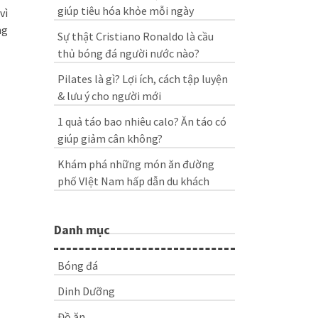
giúp tiêu hóa khỏe mỗi ngày
vì
ng
Sự thật Cristiano Ronaldo là cầu
thủ bóng đá người nước nào?
Pilates là gì? Lợi ích, cách tập luyện
& lưu ý cho người mới
1 quả táo bao nhiêu calo? Ăn táo có
giúp giảm cân không?
Khám phá những món ăn đường
phố VIệt Nam hấp dẫn du khách
Danh mục
Bóng đá
Dinh Dưỡng
Đồ ăn