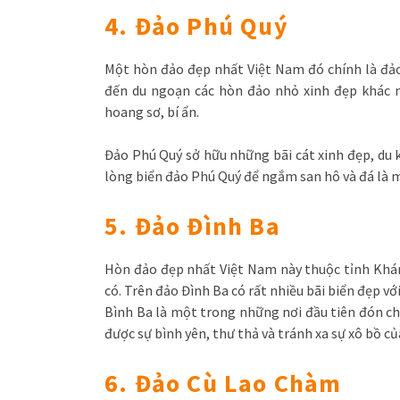
4. Đảo Phú Quý
Một hòn đảo đẹp nhất Việt Nam đó chính là đảo
đến du ngoạn các hòn đảo nhỏ xinh đẹp khác
hoang sơ, bí ẩn.
Đảo Phú Quý sở hữu những bãi cát xinh đẹp, du 
lòng biển đảo Phú Quý để ngắm san hô và đá là m
5. Đảo Đình Ba
Hòn đảo đẹp nhất Việt Nam này thuộc tỉnh Khá
có. Trên đảo Đình Ba có rất nhiều bãi biển đẹp vớ
Bình Ba là một trong những nơi đầu tiên đón c
được sự bình yên, thư thả và tránh xa sự xô bồ củ
6. Đảo Cù Lao Chàm