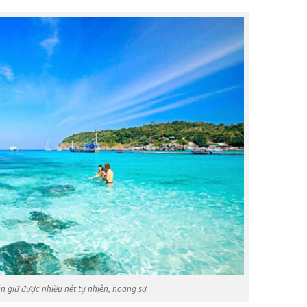
 giữ được nhiều nét tự nhiên, hoang sơ