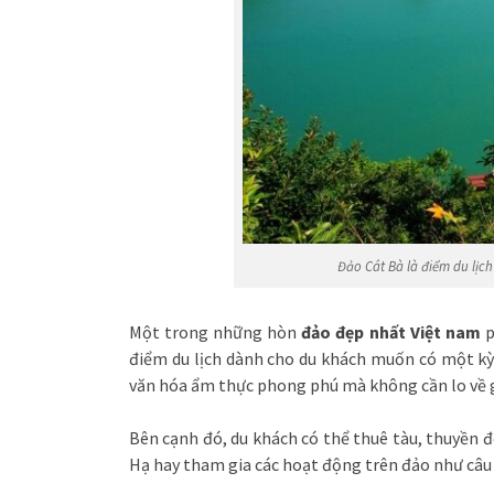
Đảo Cát Bà là điểm du lịc
Một trong những hòn
đảo đẹp nhất Việt nam
p
điểm du lịch dành cho du khách muốn có một kỳ 
văn hóa ẩm thực phong phú mà không cần lo về g
Bên cạnh đó, du khách có thể thuê tàu, thuyền 
Hạ hay tham gia các hoạt động trên đảo như câu 