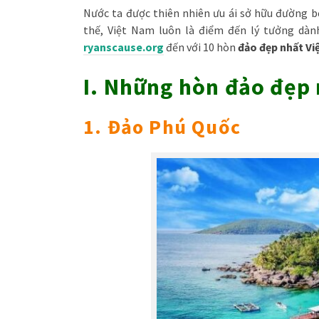
Nước ta được thiên nhiên ưu ái sở hữu đường bờ
thế, Việt Nam luôn là điểm đến lý tưởng dàn
ryanscause.org
đến với 10 hòn
đảo đẹp nhất V
I. Những hòn đảo đẹp
1. Đảo Phú Quốc