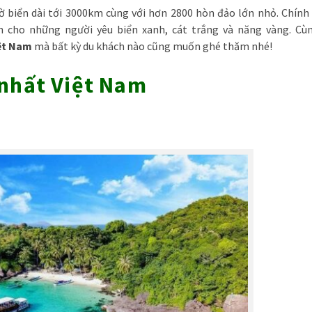
 biển dài tới 3000km cùng với hơn 2800 hòn đảo lớn nhỏ. Chính 
h cho những người yêu biển xanh, cát trắng và năng vàng. Cù
iệt Nam
mà bất kỳ du khách nào cũng muốn ghé thăm nhé!
 nhất Việt Nam