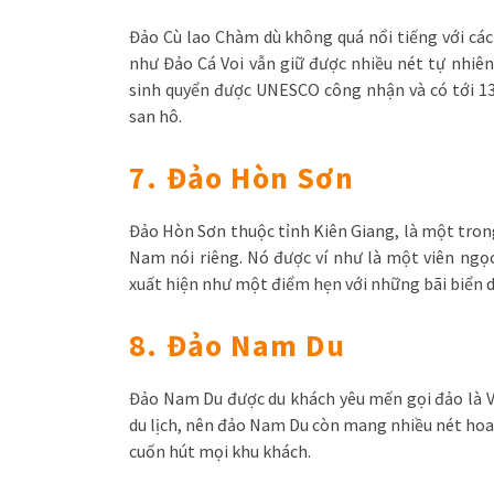
Đảo Cù lao Chàm dù không quá nổi tiếng với các
như Đảo Cá Voi vẫn giữ được nhiều nét tự nhiê
sinh quyển được UNESCO công nhận và có tới 135
san hô.
7. Đảo Hòn Sơn
Đảo Hòn Sơn thuộc tỉnh Kiên Giang, là một tron
Nam nói riêng. Nó được ví như là một viên ngọ
xuất hiện như một điểm hẹn với những bãi biển d
8. Đảo Nam Du
Đảo Nam Du được du khách yêu mến gọi đảo là Vị
du lịch, nên đảo Nam Du còn mang nhiều nét hoa
cuốn hút mọi khu khách.