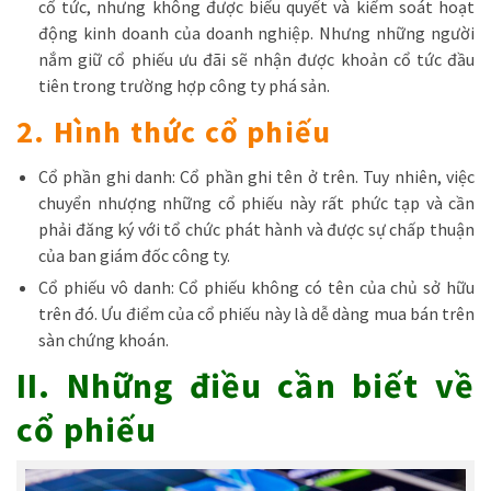
cổ tức, nhưng không được biểu quyết và kiểm soát hoạt
động kinh doanh của doanh nghiệp. Nhưng những người
nắm giữ cổ phiếu ưu đãi sẽ nhận được khoản cổ tức đầu
tiên trong trường hợp công ty phá sản.
2. Hình thức cổ phiếu
Cổ phần ghi danh: Cổ phần ghi tên ở trên. Tuy nhiên, việc
chuyển nhượng những cổ phiếu này rất phức tạp và cần
phải đăng ký với tổ chức phát hành và được sự chấp thuận
của ban giám đốc công ty.
Cổ phiếu vô danh: Cổ phiếu không có tên của chủ sở hữu
trên đó. Ưu điểm của cổ phiếu này là dễ dàng mua bán trên
sàn chứng khoán.
II. Những điều cần biết về
cổ phiếu