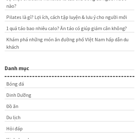
nào?
Pilates là gì? Lợi ích, cách tập luyện & lưu ý cho người mới
1 quả táo bao nhiêu calo? Ăn táo có giúp giảm cân không?
Khám phá những món ăn đường phố VIệt Nam hấp dẫn du
khách
Danh mục
Bóng đá
Dinh Dưỡng
Đồ ăn
Du lịch
Hỏi đáp