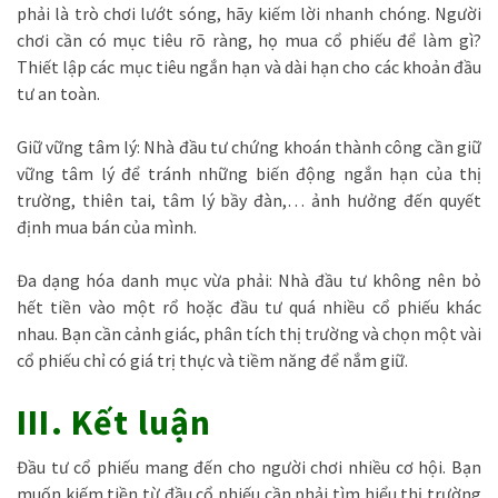
phải là trò chơi lướt sóng, hãy kiếm lời nhanh chóng. Người
chơi cần có mục tiêu rõ ràng, họ mua cổ phiếu để làm gì?
Thiết lập các mục tiêu ngắn hạn và dài hạn cho các khoản đầu
tư an toàn.
Giữ vững tâm lý: Nhà đầu tư chứng khoán thành công cần giữ
vững tâm lý để tránh những biến động ngắn hạn của thị
trường, thiên tai, tâm lý bầy đàn,… ảnh hưởng đến quyết
định mua bán của mình.
Đa dạng hóa danh mục vừa phải: Nhà đầu tư không nên bỏ
hết tiền vào một rổ hoặc đầu tư quá nhiều cổ phiếu khác
nhau. Bạn cần cảnh giác, phân tích thị trường và chọn một vài
cổ phiếu chỉ có giá trị thực và tiềm năng để nắm giữ.
III. Kết luận
Đầu tư cổ phiếu mang đến cho người chơi nhiều cơ hội. Bạn
muốn kiếm tiền từ đầu cổ phiếu cần phải tìm hiểu thị trường