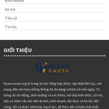
Kinh doanh
Sổ mơ
Tiểu sử
Tin tức
GIỚI THIỆU
Ryanscause.org là trang tin tức tổng hợp được cập nhật liên tục, nơi
mang đến cho bạn những thông tin đa dạng và hữu ích mỗi ngày. Từ
bóng đá sôi động, dinh dưỡng và sức khỏe, hỏi đáp kiến thức, sổ mơ,
tiểu sử nhân vật cho đến du lịch, kinh doanh, ẩm thực và tin tức đời
sống, tất cả được trình bày mạch lạc, dễ theo dõi và luôn mới nhất.