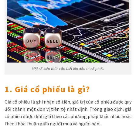
Một số kiến thức cần biết khi đầu tư cổ phiếu
1. Giá cổ phiếu là gì?
Giá cổ phiếu là ghi nhận số tiền, giá trị của cổ phiếu được quy
đổi thành một đơn vị tiền tệ nhất định. Trong giao dịch, giá
cổ phiếu được định giá theo các phương pháp khác nhau hoặc
theo thỏa thuận giữa người mua và người bán.