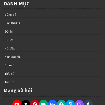
DANH MỤC
Bóng đá
Dinh Dưỡng
Đồ ăn
Du lịch
Hỏi đáp
Kinh doanh
Sổ mơ
Tiểu sử
Tin tức
Mạng xã hội