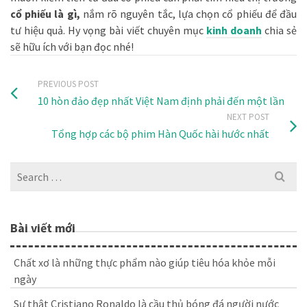
cổ phiếu là gì,
nắm rõ nguyên tắc, lựa chọn cổ phiếu để đầu
tư hiệu quả. Hy vọng bài viết chuyên mục
kinh doanh
chia sẻ
sẽ hữu ích với bạn đọc nhé!
PREVIOUS POST
10 hòn đảo đẹp nhất Việt Nam định phải đến một lần
NEXT POST
Tổng hợp các bộ phim Hàn Quốc hài hước nhất
Search
for:
Bài viết mới
Chất xơ là những thực phẩm nào giúp tiêu hóa khỏe mỗi
ngày
Sự thật Cristiano Ronaldo là cầu thủ bóng đá người nước