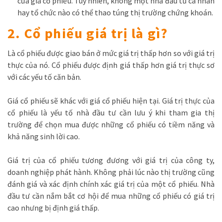
của giá cổ phiếu. Tuy nhiên, không một nhà đầu tư cá nhân
hay tổ chức nào có thể thao túng thị trường chứng khoán.
2. Cổ phiếu giá trị là gì?
Là cổ phiếu được giao bán ở mức giá trị thấp hơn so với giá trị
thực của nó. Cổ phiếu được định giá thấp hơn giá trị thực sơ
với các yếu tố căn bản.
Giá cổ phiếu sẽ khác với giá cổ phiếu hiện tại. Giá trị thực của
cổ phiếu là yếu tố nhà đầu tư cần lưu ý khi tham gia thị
trường để chọn mua được những cổ phiếu có tiềm năng và
khả năng sinh lời cao.
Giá trị của cổ phiếu tương đương với giá trị của công ty,
doanh nghiệp phát hành. Không phải lúc nào thị trường cũng
đánh giá và xác định chính xác giá trị của một cổ phiếu. Nhà
đầu tư cần nắm bắt cơ hội để mua những cổ phiếu có giá trị
cao nhưng bị định giá thấp.