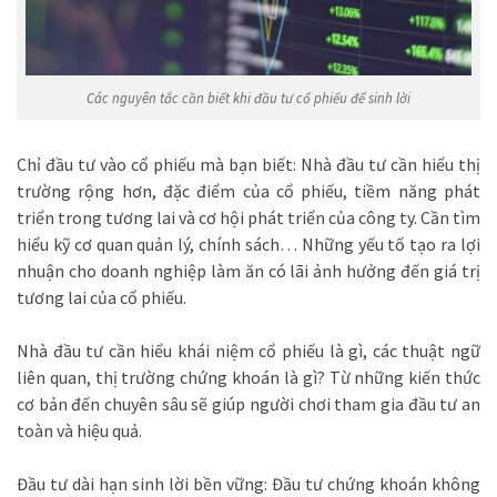
Các nguyên tắc cần biết khi đầu tư cổ phiếu để sinh lời
Chỉ đầu tư vào cổ phiếu mà bạn biết: Nhà đầu tư cần hiểu thị
trường rộng hơn, đặc điểm của cổ phiếu, tiềm năng phát
triển trong tương lai và cơ hội phát triển của công ty. Cần tìm
hiểu kỹ cơ quan quản lý, chính sách… Những yếu tố tạo ra lợi
nhuận cho doanh nghiệp làm ăn có lãi ảnh hưởng đến giá trị
tương lai của cổ phiếu.
Nhà đầu tư cần hiểu khái niệm cổ phiếu là gì, các thuật ngữ
liên quan, thị trường chứng khoán là gì? Từ những kiến ​​thức
cơ bản đến chuyên sâu sẽ giúp người chơi tham gia đầu tư an
toàn và hiệu quả.
Đầu tư dài hạn sinh lời bền vững: Đầu tư chứng khoán không