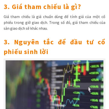
3. Giá tham chiếu là gì?
Giá tham chiếu là giá chuẩn dùng để tính giá của một cổ
phiếu trong giờ giao dịch. Trong số đó, giá tham chiếu của
sàn giao dịch sẽ khác nhau.
3. Nguyên tắc để đầu tư cổ
phiếu sinh lời