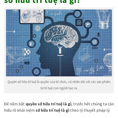
sở hữu trí tuệ là gì?
Quyền sở hữu trí tuệ là quyền của tổ chức, cá nhân đối với các sản phẩm
từ trí tuệ con người tạo ra.
Để nắm bắt
quyền sở hữu trí tuệ là gì
, trước hết chúng ta cần
hiểu rõ khái niệm
sở hữu trí tuệ là gì
theo lý thuyết pháp lý.