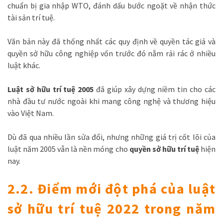
chuẩn bị gia nhập WTO, đánh dấu bước ngoặt về nhận thức
tài sản trí tuệ.
Văn bản này đã thống nhất các quy định về quyền tác giả và
quyền sở hữu công nghiệp vốn trước đó nằm rải rác ở nhiều
luật khác.
Luật sở hữu trí tuệ 2005
đã giúp xây dựng niềm tin cho các
nhà đầu tư nước ngoài khi mang công nghệ và thương hiệu
vào Việt Nam.
Dù đã qua nhiều lần sửa đổi, nhưng những giá trị cốt lõi của
luật năm 2005 vẫn là nền móng cho
quyền sở hữu trí tuệ
hiện
nay.
2.2. Điểm mới đột phá của luật
sở hữu trí tuệ 2022 trong năm