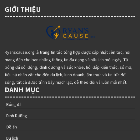
GIỚI THIỆU
Ryanscause.org là trang tin tức tổng hợp được cập nhật liên tục, nơi
mang đến cho bạn những thông tin đa dạng và hữu ích mỗi ngày. Từ
bóng đá sôi động, dinh dưỡng và sức khỏe, hỏi đáp kiến thức, sổ mơ,
tiểu sử nhân vật cho đến du lịch, kinh doanh, ẩm thực và tin tức đời
sống, tất cả được trình bày mạch lạc, dễ theo dõi và luôn mới nhất.
DANH MỤC
Bóng đá
Dinh Dưỡng
Đồ ăn
Du lịch