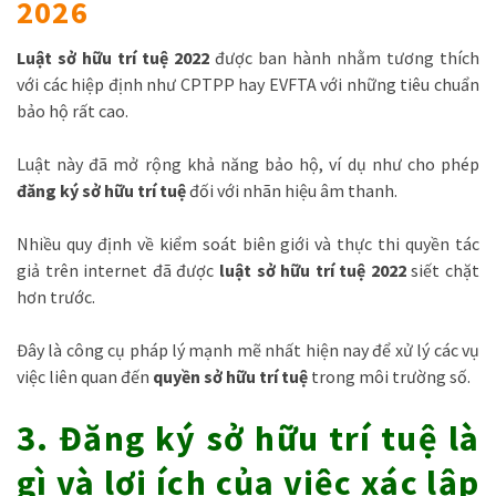
2026
Luật sở hữu trí tuệ 2022
được ban hành nhằm tương thích
với các hiệp định như CPTPP hay EVFTA với những tiêu chuẩn
bảo hộ rất cao.
Luật này đã mở rộng khả năng bảo hộ, ví dụ như cho phép
đăng ký sở hữu trí tuệ
đối với nhãn hiệu âm thanh.
Nhiều quy định về kiểm soát biên giới và thực thi quyền tác
giả trên internet đã được
luật sở hữu trí tuệ 2022
siết chặt
hơn trước.
Đây là công cụ pháp lý mạnh mẽ nhất hiện nay để xử lý các vụ
việc liên quan đến
quyền sở hữu trí tuệ
trong môi trường số.
3. Đăng ký sở hữu trí tuệ là
gì và lợi ích của việc xác lập