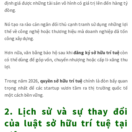
định giá được những tài sản vô hình có giá trị lên đến hàng tỷ
đồng.
Nó tạo ra rào cản ngăn đối thủ cạnh tranh sử dụng những lợi
thế về công nghệ hoặc thương hiệu mà doanh nghiệp đã tốn
công xây dựng.
Hơn nữa, văn bằng bảo hộ sau khi
đăng ký sở hữu trí tuệ
còn
có thể dùng để góp vốn, chuyển nhượng hoặc cấp li-xăng thu
lợi.
Trong năm 2026,
quyền sở hữu trí tuệ
chính là đòn bẩy quan
trọng nhất để các startup vươn tầm ra thị trường quốc tế
một cách bền vững.
2. Lịch sử và sự thay đổi
của luật sở hữu trí tuệ tại