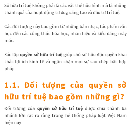
Sở hữu trí tuệ không phải là các vật thể hữu hình mà là những
thành quả của hoạt động tư duy, sáng tạo và đầu tư trí tuệ.
Các đối tượng này bao gồm từ những bản nhạc, tác phẩm văn
học đến các công thức hóa học, nhãn hiệu và kiểu dáng máy
móc.
Xác lập
quyền sở hữu trí tuệ
giúp chủ sở hữu độc quyền khai
thác lợi ích kinh tế và ngăn chặn mọi sự sao chép bất hợp
pháp.
1.1. Đối tượng của quyền sở
hữu trí tuệ bao gồm những gì?
Đối tượng của
quyền sở hữu trí tuệ
được chia thành ba
nhánh lớn rất rõ ràng trong hệ thống pháp luật Việt Nam
hiện nay.