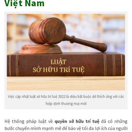
Việt Nam
Việc cập nhật luật sở hữu trí tuệ 2022 là điều bắt buộc để thích ứng với các
hiệp định thương mại mới
Hệ thống pháp luật về
quyền sở hữu trí tuệ
đã có những
bước chuyển mình mạnh mẽ để bảo vệ tối đa lợi ích của người