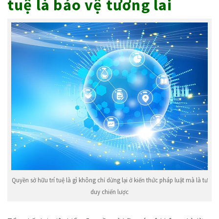
tuệ là bảo vệ tương lai
Quyền sở hữu trí tuệ là gì không chỉ dừng lại ở kiến thức pháp luật mà là tư
duy chiến lược