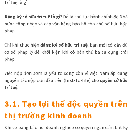
trí tuệ là gì
.
Đăng ký sở hữu trí tuệ là gì
? Đó là thủ tục hành chính để Nhà
nước công nhận và cấp văn bằng bảo hộ cho chủ sở hữu hợp
pháp.
Chỉ khi thực hiện
đăng ký sở hữu trí tuệ
, bạn mới có đầy đủ
cơ sở pháp lý để khởi kiện khi có bên thứ ba sử dụng trái
phép.
Việc nộp đơn sớm là yếu tố sống còn vì Việt Nam áp dụng
nguyên tắc nộp đơn đầu tiên (first-to-file) cho
quyền sở hữu
trí tuệ
.
3.1. Tạo lợi thế độc quyền trên
thị trường kinh doanh
Khi có bằng bảo hộ, doanh nghiệp có quyền ngăn cấm bất kỳ