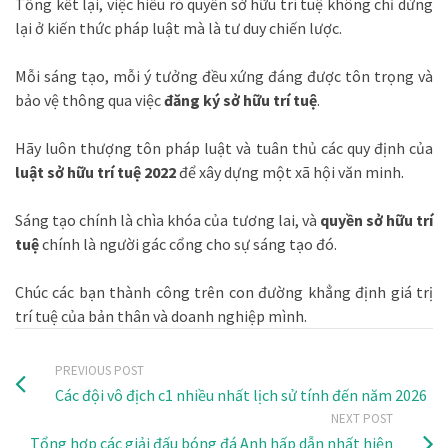
Tổng kết lại, việc hiểu rõ quyền sở hữu trí tuệ không chỉ dừng
lại ở kiến thức pháp luật mà là tư duy chiến lược.
Mỗi sáng tạo, mỗi ý tưởng đều xứng đáng được tôn trọng và
bảo vệ thông qua việc
đăng ký sở hữu trí tuệ
.
Hãy luôn thượng tôn pháp luật và tuân thủ các quy định của
luật sở hữu trí tuệ 2022
để xây dựng một xã hội văn minh.
Sáng tạo chính là chìa khóa của tương lai, và
quyền sở hữu trí
tuệ
chính là người gác cổng cho sự sáng tạo đó.
Chúc các bạn thành công trên con đường khẳng định giá trị
trí tuệ của bản thân và doanh nghiệp mình.
PREVIOUS POST
Các đội vô địch c1 nhiều nhất lịch sử tính đến năm 2026
NEXT POST
Tổng hợp các giải đấu bóng đá Anh hấp dẫn nhất hiện