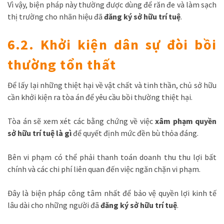
Vì vậy, biện pháp này thường được dùng để răn đe và làm sạch
thị trường cho nhãn hiệu đã
đăng ký sở hữu trí tuệ
.
6.2. Khởi kiện dân sự đòi bồi
thường tổn thất
Để lấy lại những thiệt hại về vật chất và tinh thần, chủ sở hữu
cần khởi kiện ra tòa án để yêu cầu bồi thường thiệt hại.
Tòa án sẽ xem xét các bằng chứng về việc
xâm phạm quyền
sở hữu trí tuệ là gì
để quyết định mức đền bù thỏa đáng.
Bên vi phạm có thể phải thanh toán doanh thu thu lợi bất
chính và các chi phí liên quan đến việc ngăn chặn vi phạm.
Đây là biện pháp công tâm nhất để bảo vệ quyền lợi kinh tế
lâu dài cho những người đã
đăng ký sở hữu trí tuệ
.