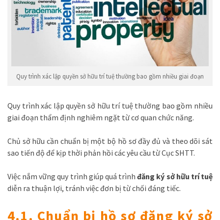
Quy trình xác lập quyền sở hữu trí tuệ thường bao gồm nhiều giai đoạn
Quy trình xác lập quyền sở hữu trí tuệ thường bao gồm nhiều
giai đoạn thẩm định nghiêm ngặt từ cơ quan chức năng.
Chủ sở hữu cần chuẩn bị một bộ hồ sơ đầy đủ và theo dõi sát
sao tiến độ để kịp thời phản hồi các yêu cầu từ Cục SHTT.
Việc nắm vững quy trình giúp quá trình
đăng ký sở hữu trí tuệ
diễn ra thuận lợi, tránh việc đơn bị từ chối đáng tiếc.
4.1. Chuẩn bị hồ sơ đăng ký sở