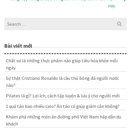
nay
Search
for:
Bài viết mới
Chất xơ là những thực phẩm nào giúp tiêu hóa khỏe mỗi
ngày
Sự thật Cristiano Ronaldo là cầu thủ bóng đá người nước
nào?
Pilates là gì? Lợi ích, cách tập luyện & lưu ý cho người mới
1 quả táo bao nhiêu calo? Ăn táo có giúp giảm cân không?
Khám phá những món ăn đường phố VIệt Nam hấp dẫn du
khách