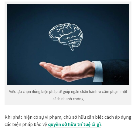
Việc lựa chọn đúng biện pháp sẽ giúp ngăn chặn hành vi xâm phạm một
cách nhanh chóng
Khi phát hiện có sự vi phạm, chủ sở hữu cần biết cách áp dụng
các biện pháp bảo vệ
quyền sở hữu trí tuệ là gì
.