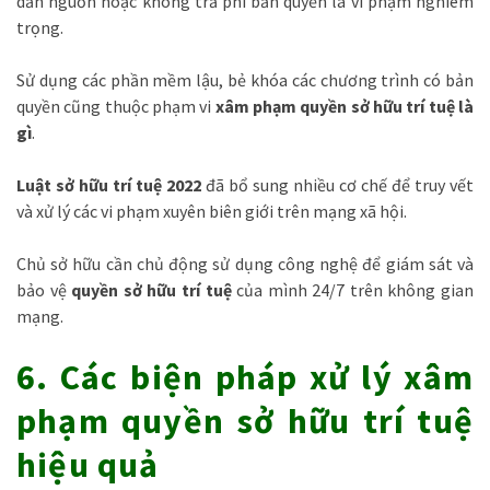
dẫn nguồn hoặc không trả phí bản quyền là vi phạm nghiêm
trọng.
Sử dụng các phần mềm lậu, bẻ khóa các chương trình có bản
quyền cũng thuộc phạm vi
xâm phạm quyền sở hữu trí tuệ là
gì
.
Luật sở hữu trí tuệ 2022
đã bổ sung nhiều cơ chế để truy vết
và xử lý các vi phạm xuyên biên giới trên mạng xã hội.
Chủ sở hữu cần chủ động sử dụng công nghệ để giám sát và
bảo vệ
quyền sở hữu trí tuệ
của mình 24/7 trên không gian
mạng.
6. Các biện pháp xử lý xâm
phạm quyền sở hữu trí tuệ
hiệu quả