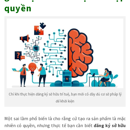
quyền
Chỉ khi thực hiện đăng ký sở hữu trí tuệ, bạn mới có đầy đủ cơ sở pháp lý
để khởi kiện
Một sai lầm phổ biến là cho rằng cứ tạo ra sản phẩm là mặc
nhiên có quyền, nhưng thực tế bạn cần biết
đăng ký sở hữu