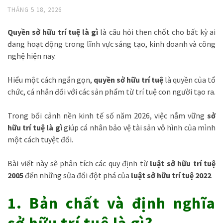
THÁNG 5 18, 2026
Quyền sở hữu trí tuệ là gì
là câu hỏi then chốt cho bất kỳ ai
đang hoạt động trong lĩnh vực sáng tạo, kinh doanh và công
nghệ hiện nay.
Hiểu một cách ngắn gọn,
quyền sở hữu trí tuệ
là quyền của tổ
chức, cá nhân đối với các sản phẩm từ trí tuệ con người tạo ra.
Trong bối cảnh nền kinh tế số năm 2026, việc nắm vững
sở
hữu trí tuệ là gì
giúp cá nhân bảo vệ tài sản vô hình của mình
một cách tuyệt đối.
Bài viết này sẽ phân tích các quy định từ
luật sở hữu trí tuệ
2005
đến những sửa đổi đột phá của
luật sở hữu trí tuệ 2022
.
1. Bản chất và định nghĩa