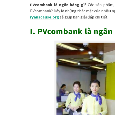
PVcombank là ngân hàng gì
? Các sản phẩm
PVcombank? Đây là những thắc mắc của nhiều người 
ryanscause.org
sẽ giúp bạn giải đáp chi tiết.
I. PVcombank là ngân h