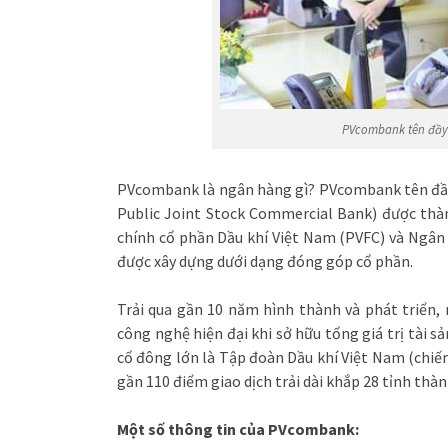
PVcombank tên đầy
PVcombank là ngân hàng gì? PVcombank tên đ
Public Joint Stock Commercial Bank) được thàn
chính cổ phần Dầu khí Việt Nam (PVFC) và Ngâ
được xây dựng dưới dạng đóng góp cổ phần.
Trải qua gần 10 năm hình thành và phát triển,
công nghệ hiện đại khi sở hữu tổng giá trị tài s
cổ đông lớn là Tập đoàn Dầu khí Việt Nam (chiế
gần 110 điểm giao dịch trải dài khắp 28 tỉnh thàn
Một số thông tin của PVcombank: