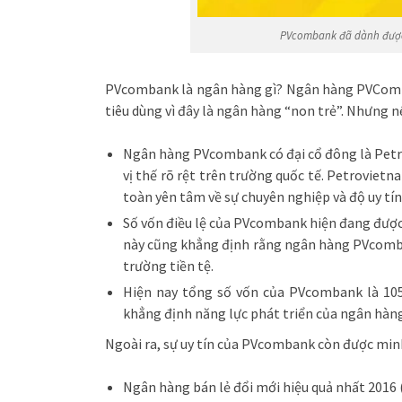
PVcombank đã dành được n
PVcombank là ngân hàng gì? Ngân hàng PVComba
tiêu dùng vì đây là ngân hàng “non trẻ”. Nhưng n
Ngân hàng PVcombank có đại cổ đông là Petro
vị thế rõ rệt trên trường quốc tế. Petroviet
toàn yên tâm về sự chuyên nghiệp và độ uy tín
Số vốn điều lệ của PVcombank hiện đang được
này cũng khẳng định rằng ngân hàng PVcomba
trường tiền tệ.
Hiện nay tổng số vốn của PVcombank là 105,
khẳng định năng lực phát triển của ngân hàng 
Ngoài ra, sự uy tín của PVcombank còn được min
Ngân hàng bán lẻ đổi mới hiệu quả nhất 2016 