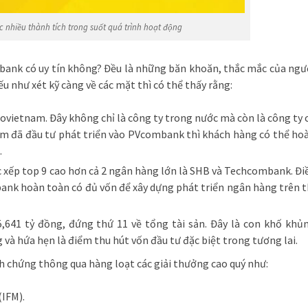
hiều thành tích trong suốt quá trình hoạt động
nk có uy tín không? Đều là những băn khoăn, thắc mắc của ngư
ếu như xét kỹ càng về các mặt thì có thể thấy rằng:
vietnam. Đây không chỉ là công ty trong nước mà còn là công ty 
nam đã đầu tư phát triển vào PVcombank thì khách hàng có thể ho
.
 xếp top 9 cao hơn cả 2 ngân hàng lớn là SHB và Techcombank. Đi
nk hoàn toàn có đủ vốn để xây dựng phát triển ngân hàng trên t
641 tỷ đồng, đứng thứ 11 về tổng tài sản. Đây là con khố khủ
và hứa hẹn là điểm thu hút vốn đầu tư đặc biệt trong tương lai.
h chứng thông qua hàng loạt các giải thưởng cao quý như:
(IFM).