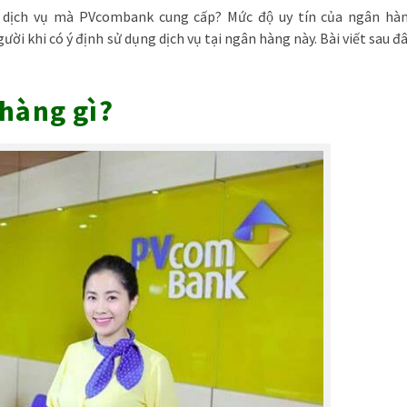
, dịch vụ mà PVcombank cung cấp? Mức độ uy tín của ngân hà
khi có ý định sử dụng dịch vụ tại ngân hàng này. Bài viết sau đâ
àng gì?