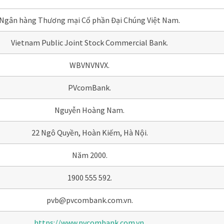
Ngân hàng Thương mại Cổ phần Đại Chúng Việt Nam.
Vietnam Public Joint Stock Commercial Bank.
WBVNVNVX.
PVcomBank.
Nguyễn Hoàng Nam.
22 Ngô Quyền, Hoàn Kiếm, Hà Nội.
Năm 2000.
1900 555 592.
pvb@pvcombank.com.vn
.
https://www.pvcombank.com.vn
.