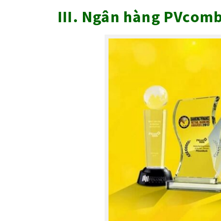
III. Ngân hàng PVcomb