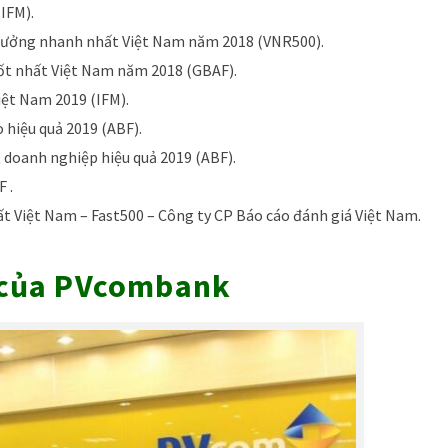
IFM).
rưởng nhanh nhất Việt Nam năm 2018 (VNR500).
ốt nhất Việt Nam năm 2018 (GBAF).
iệt Nam 2019 (IFM).
 hiệu quả 2019 (ABF).
 doanh nghiệp hiệu quả 2019 (ABF).
 .
 Việt Nam – Fast500 – Công ty CP Báo cáo đánh giá Việt Nam.
̣c của PVcombank