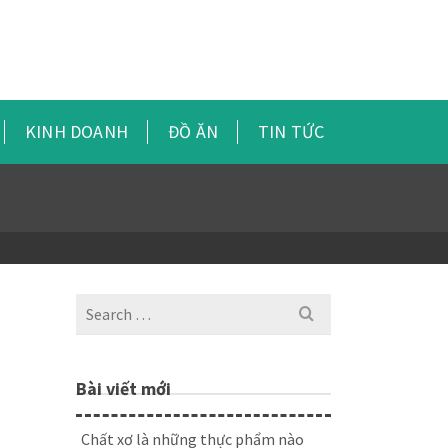
KINH DOANH
ĐỒ ĂN
TIN TỨC
Search
for:
Bài viết mới
Chất xơ là những thực phẩm nào