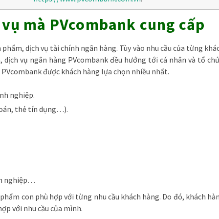
̣ch vụ mà PVcombank cung cấp
hẩm, dịch vụ tài chính ngân hàng. Tùy vào nhu cầu của từng khá
, dịch vụ ngân hàng PVcombank đều hướng tới cá nhân và tổ chứ
tại PVcombank được khách hàng lựa chọn nhiều nhất.
nh nghiệp.
oán, thẻ tín dụng…).
nh nghiệp…
n phẩm con phù hợp với từng nhu cầu khách hàng. Do đó, khách hà
hợp với nhu cầu của mình.