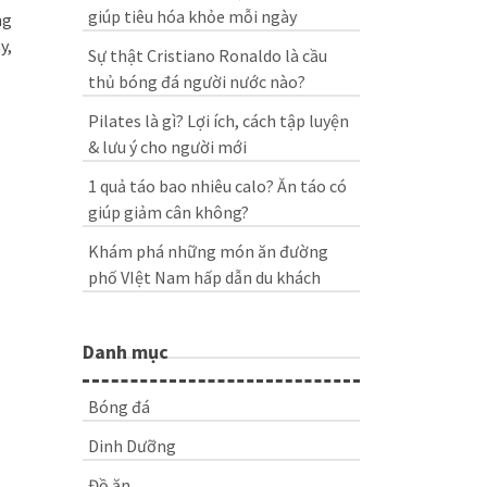
giúp tiêu hóa khỏe mỗi ngày
ng
y,
Sự thật Cristiano Ronaldo là cầu
thủ bóng đá người nước nào?
Pilates là gì? Lợi ích, cách tập luyện
& lưu ý cho người mới
1 quả táo bao nhiêu calo? Ăn táo có
giúp giảm cân không?
Khám phá những món ăn đường
phố VIệt Nam hấp dẫn du khách
Danh mục
Bóng đá
Dinh Dưỡng
Đồ ăn