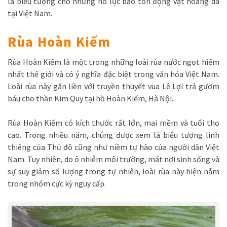
là biểu tượng cho những nỗ lực bảo tồn động vật hoang dã
tại Việt Nam.
Rùa Hoàn Kiếm
Rùa Hoàn Kiếm là một trong những loài rùa nước ngọt hiếm
nhất thế giới và có ý nghĩa đặc biệt trong văn hóa Việt Nam.
Loài rùa này gắn liền với truyền thuyết vua Lê Lợi trả gươm
báu cho thần Kim Quy tại hồ Hoàn Kiếm, Hà Nội.
Rùa Hoàn Kiếm có kích thước rất lớn, mai mềm và tuổi thọ
cao. Trong nhiều năm, chúng được xem là biểu tượng linh
thiêng của Thủ đô cũng như niềm tự hào của người dân Việt
Nam. Tuy nhiên, do ô nhiễm môi trường, mất nơi sinh sống và
sự suy giảm số lượng trong tự nhiên, loài rùa này hiện nằm
trong nhóm cực kỳ nguy cấp.