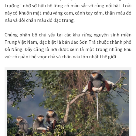
trưởng” nhờ sở hữu bộ lông có màu sắc vô cùng nổi bật. Loài
này có khuôn mặt màu vàng cam, cánh tay xám, thân màu đỏ
nâu và đôi chân màu đỏ đặc trưng.
Chúng phân bố chủ yếu tại các khu rừng nguyên sinh miền
Trung Việt Nam, đặc biệt là bán đảo Sơn Trà thuộc thành phố
Đà Nẵng. Đây cũng là nơi được xem là một trong những khu
vực có quần thể voọc chà vá chân nâu lớn nhất thế giới.