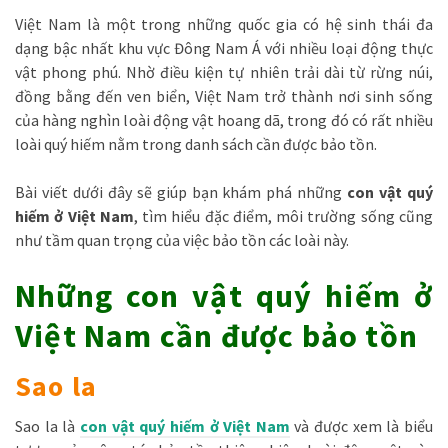
Việt Nam là một trong những quốc gia có hệ sinh thái đa
dạng bậc nhất khu vực Đông Nam Á với nhiều loại động thực
vật phong phú. Nhờ điều kiện tự nhiên trải dài từ rừng núi,
đồng bằng đến ven biển, Việt Nam trở thành nơi sinh sống
của hàng nghìn loài động vật hoang dã, trong đó có rất nhiều
loài quý hiếm nằm trong danh sách cần được bảo tồn.
Bài viết dưới đây sẽ giúp bạn khám phá những
con vật quý
hiếm ở Việt Nam
, tìm hiểu đặc điểm, môi trường sống cũng
như tầm quan trọng của việc bảo tồn các loài này.
Những con vật quý hiếm ở
Việt Nam cần được bảo tồn
Sao la
Sao la là
con vật quý hiếm ở Việt Nam
và được xem là biểu