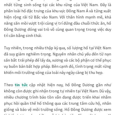
nhất từng sinh sống tại các khu rừng của Việt Nam. Đây là
phân loài hổ đặc trưng của khu vực Đông Nam Á và từng xuất
hiện rộng rãi từ Bắc vào Nam. Với thân hình mạnh mẽ, khả
năng săn mồi vượt trội cùng vị trí đứng đầu chuỗi thức ăn, hổ
Đông Dương đóng vai trò vô cùng quan trọng trong việc duy
trì cân bằng sinh thái.
Tuy nhiên, trong nhiều thập kỷ qua, số lượng hổ tại Việt Nam
đã suy giảm nghiêm trọng. Nguyên nhân chủ yếu đến từ nạn
săn bắt trái phép để lấy da, xương và các bộ phận cơ thể phục
vụ buôn bán bất hợp pháp. Bên cạnh đó, tình trạng mất rừng
khiến môi trường sống của loài này ngày càng bị thu hẹp.
Theo
tin tức
cập nhật hiện nay, hổ Đông Dương gần như
không còn được ghi nhận trong tự nhiên tại Việt Nam. Dù vậy,
nhiều chương trình bảo tồn vẫn đang được triển khai nhằm
phục hồi quần thể hổ thông qua các trung tâm cứu hộ, nhân
giống và bảo vệ môi trường sống. Hổ Đông Dương được xem