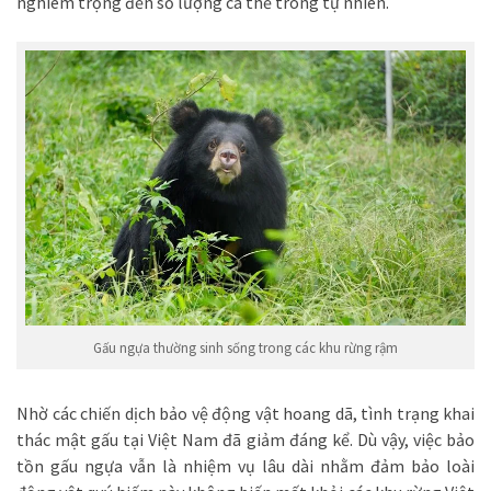
nghiêm trọng đến số lượng cá thể trong tự nhiên.
Gấu ngựa thường sinh sống trong các khu rừng rậm
Nhờ các chiến dịch bảo vệ động vật hoang dã, tình trạng khai
thác mật gấu tại Việt Nam đã giảm đáng kể. Dù vậy, việc bảo
tồn gấu ngựa vẫn là nhiệm vụ lâu dài nhằm đảm bảo loài