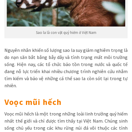
Sao la là con vật quý hiếm ở Việt Nam
Nguyên nhân khiến số lượng sao la suy giảm nghiêm trọng là
do nạn săn bắt bằng bẫy dây và tình trạng mất môi trường
sống. Hiện nay, các tổ chức bảo tồn trong nước và quốc tế
đang nỗ lực triển khai nhiều chương trình nghiên cứu nhằm
tìm kiếm và bảo vệ những cá thể sao la còn sót lại trong tự
nhiên.
Voọc mũi hếch
Voọc mũi hếch là một trong những loài linh trưởng quý hiếm
nhất thế giới và chỉ được tìm thấy tại Việt Nam. Chúng sinh
sống chủ yếu trong các khu rừng núi đá vôi thuộc các tỉnh