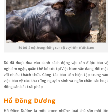
Bò tót là một trong những con vật quý hiếm ở Việt Nam
Dù đã được đưa vào danh sách động vật cần được bảo vệ
nghiêm ngặt, quần thể bò tót tại Việt Nam vẫn đang đối mặt
với nhiều thách thức. Công tác bảo tồn hiện tập trung vào
việc bảo vệ các khu rừng nguyên sinh và ngăn chặn các hoạt
động săn bắt trái phép.
Hổ Đông Dương
Hổ Đông Dương là một trong những loài thú săn mồi lớn