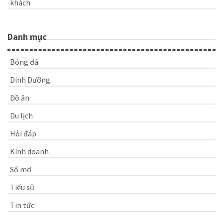
khách
Danh mục
Bóng đá
Dinh Dưỡng
Đồ ăn
Du lịch
Hỏi đáp
Kinh doanh
Sổ mơ
Tiểu sử
Tin tức