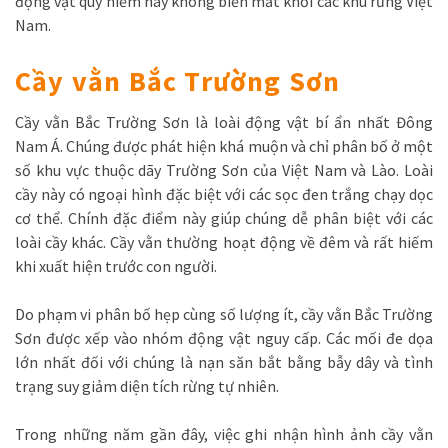
động vật quý hiếm này không biến mất khỏi các khu rừng Việt
Nam.
Cầy vằn Bắc Trường Sơn
Cầy vằn Bắc Trường Sơn là loài động vật bí ẩn nhất Đông
Nam Á. Chúng được phát hiện khá muộn và chỉ phân bố ở một
số khu vực thuộc dãy Trường Sơn của Việt Nam và Lào. Loài
cầy này có ngoại hình đặc biệt với các sọc đen trắng chạy dọc
cơ thể. Chính đặc điểm này giúp chúng dễ phân biệt với các
loài cầy khác. Cầy vằn thường hoạt động về đêm và rất hiếm
khi xuất hiện trước con người.
Do phạm vi phân bố hẹp cùng số lượng ít, cầy vằn Bắc Trường
Sơn được xếp vào nhóm động vật nguy cấp. Các mối đe dọa
lớn nhất đối với chúng là nạn săn bắt bằng bẫy dây và tình
trạng suy giảm diện tích rừng tự nhiên.
Trong những năm gần đây, việc ghi nhận hình ảnh cầy vằn