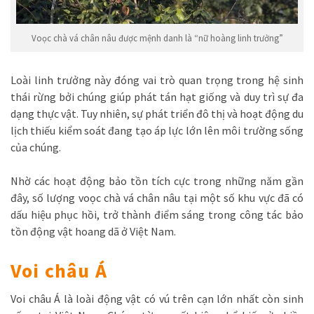
Voọc chà vá chân nâu được mệnh danh là “nữ hoàng linh trưởng”
Loài linh trưởng này đóng vai trò quan trọng trong hệ sinh
thái rừng bởi chúng giúp phát tán hạt giống và duy trì sự đa
dạng thực vật. Tuy nhiên, sự phát triển đô thị và hoạt động du
lịch thiếu kiểm soát đang tạo áp lực lớn lên môi trường sống
của chúng.
Nhờ các hoạt động bảo tồn tích cực trong những năm gần
đây, số lượng voọc chà vá chân nâu tại một số khu vực đã có
dấu hiệu phục hồi, trở thành điểm sáng trong công tác bảo
tồn động vật hoang dã ở Việt Nam.
Voi châu Á
Voi châu Á là loài động vật có vú trên cạn lớn nhất còn sinh