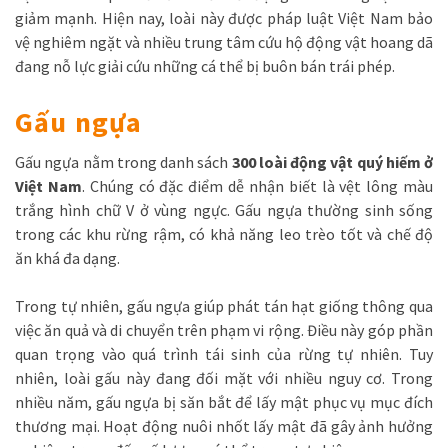
giảm mạnh. Hiện nay, loài này được pháp luật Việt Nam bảo
vệ nghiêm ngặt và nhiều trung tâm cứu hộ động vật hoang dã
đang nỗ lực giải cứu những cá thể bị buôn bán trái phép.
Gấu ngựa
Gấu ngựa nằm trong danh sách
300 loài động vật quý hiếm ở
Việt Nam
. Chúng có đặc điểm dễ nhận biết là vệt lông màu
trắng hình chữ V ở vùng ngực. Gấu ngựa thường sinh sống
trong các khu rừng rậm, có khả năng leo trèo tốt và chế độ
ăn khá đa dạng.
Trong tự nhiên, gấu ngựa giúp phát tán hạt giống thông qua
việc ăn quả và di chuyển trên phạm vi rộng. Điều này góp phần
quan trọng vào quá trình tái sinh của rừng tự nhiên. Tuy
nhiên, loài gấu này đang đối mặt với nhiều nguy cơ. Trong
nhiều năm, gấu ngựa bị săn bắt để lấy mật phục vụ mục đích
thương mại. Hoạt động nuôi nhốt lấy mật đã gây ảnh hưởng