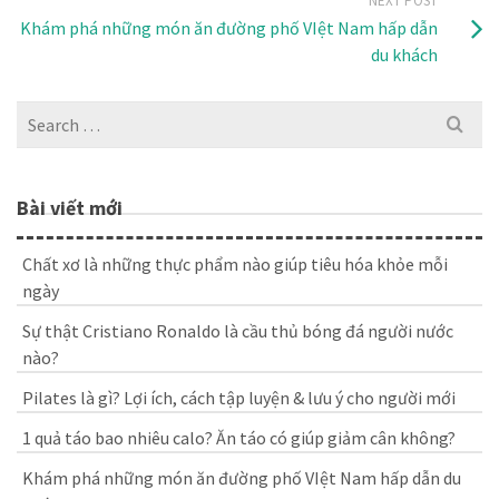
NEXT POST
Khám phá những món ăn đường phố VIệt Nam hấp dẫn
du khách
Search
for:
Bài viết mới
Chất xơ là những thực phẩm nào giúp tiêu hóa khỏe mỗi
ngày
Sự thật Cristiano Ronaldo là cầu thủ bóng đá người nước
nào?
Pilates là gì? Lợi ích, cách tập luyện & lưu ý cho người mới
1 quả táo bao nhiêu calo? Ăn táo có giúp giảm cân không?
Khám phá những món ăn đường phố VIệt Nam hấp dẫn du