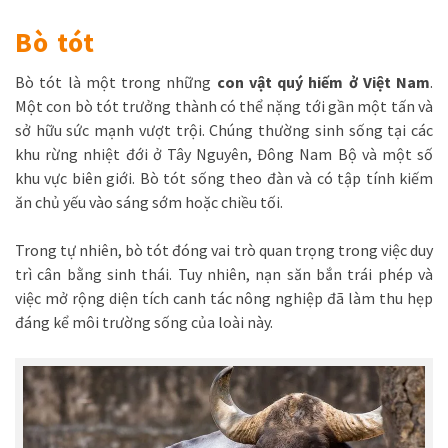
Bò tót
Bò tót là một trong những
con vật quý hiếm ở Việt Nam
.
Một con bò tót trưởng thành có thể nặng tới gần một tấn và
sở hữu sức mạnh vượt trội. Chúng thường sinh sống tại các
khu rừng nhiệt đới ở Tây Nguyên, Đông Nam Bộ và một số
khu vực biên giới. Bò tót sống theo đàn và có tập tính kiếm
ăn chủ yếu vào sáng sớm hoặc chiều tối.
Trong tự nhiên, bò tót đóng vai trò quan trọng trong việc duy
trì cân bằng sinh thái. Tuy nhiên, nạn săn bắn trái phép và
việc mở rộng diện tích canh tác nông nghiệp đã làm thu hẹp
đáng kể môi trường sống của loài này.