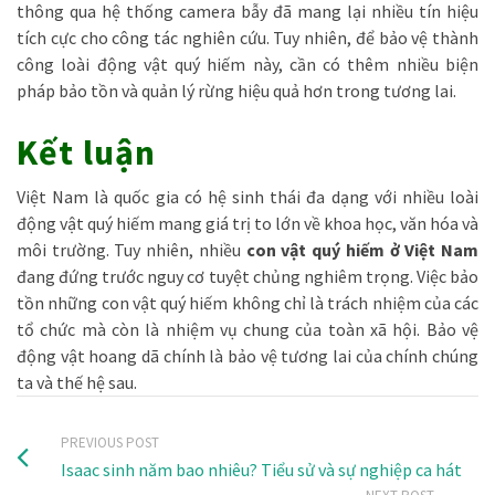
thông qua hệ thống camera bẫy đã mang lại nhiều tín hiệu
tích cực cho công tác nghiên cứu. Tuy nhiên, để bảo vệ thành
công loài động vật quý hiếm này, cần có thêm nhiều biện
pháp bảo tồn và quản lý rừng hiệu quả hơn trong tương lai.
Kết luận
Việt Nam là quốc gia có hệ sinh thái đa dạng với nhiều loài
động vật quý hiếm mang giá trị to lớn về khoa học, văn hóa và
môi trường. Tuy nhiên, nhiều
con vật quý hiếm ở Việt Nam
đang đứng trước nguy cơ tuyệt chủng nghiêm trọng. Việc bảo
tồn những con vật quý hiếm không chỉ là trách nhiệm của các
tổ chức mà còn là nhiệm vụ chung của toàn xã hội. Bảo vệ
động vật hoang dã chính là bảo vệ tương lai của chính chúng
ta và thế hệ sau.
PREVIOUS POST
Isaac sinh năm bao nhiêu? Tiểu sử và sự nghiệp ca hát