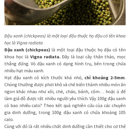
Đậu xanh (chickpeas) là một loại đậu thuộc họ đậu có tên khoa
học là Vigna radiata
Đậu xanh (chickpeas)
là một loại đậu thuộc họ đậu có tên
khoa học là
Vigna radiata.
Đây là loại cây thân thảo, mọc
thẳng đứng. Vỏ đậu xanh có dạng hình trụ, bên trong chứa
nhiều hạt màu xanh.
Hạt đậu xanh có kích thước khá nhỏ,
chỉ khoảng 2-5mm
.
Chúng thường được phơi khô và chế biến thành nhiều món ăn
ngon khác nhau như xôi, chè, cháo, bánh, cốm… hoặc ủ để
làm giá đỗ được rất nhiều người yêu thích. Vậy 100g đậu xanh
có bao nhiêu calo? Theo kết quả nghiên cứu của các chuyên
gia dinh dưỡng, trong 100g đậu xanh có chứa khoảng 105
calo.
Cùng với đó là rất nhiều chất dinh dưỡng cần thiết cho cơ thể