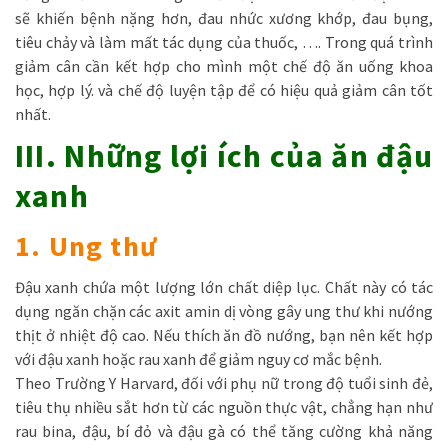
sẽ khiến bệnh nặng hơn, đau nhức xương khớp, đau bụng,
tiêu chảy và làm mất tác dụng của thuốc, …. Trong quá trình
giảm cân cần kết hợp cho mình một chế độ ăn uống khoa
học, hợp lý. và chế độ luyện tập để có hiệu quả giảm cân tốt
nhất.
III. Những lợi ích của ăn đậu
xanh
1. Ung thư
Đậu xanh chứa một lượng lớn chất diệp lục. Chất này có tác
dụng ngăn chặn các axit amin dị vòng gây ung thư khi nướng
thịt ở nhiệt độ cao. Nếu thích ăn đồ nướng, bạn nên kết hợp
với đậu xanh hoặc rau xanh để giảm nguy cơ mắc bệnh.
Theo Trường Y Harvard, đối với phụ nữ trong độ tuổi sinh đẻ,
tiêu thụ nhiều sắt hơn từ các nguồn thực vật, chẳng hạn như
rau bina, đậu, bí đỏ và đậu gà có thể tăng cường khả năng