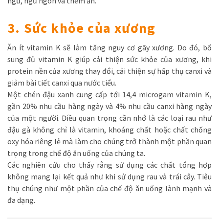
ngủ, ngủ ngon và thèm ăn.
3. Sức khỏe của xương
Ăn ít vitamin K sẽ làm tăng nguy cơ gãy xương. Do đó, bổ
sung đủ vitamin K giúp cải thiện sức khỏe của xương, khi
protein nền của xương thay đổi, cải thiện sự hấp thụ canxi và
giảm bài tiết canxi qua nước tiểu.
Một chén đậu xanh cung cấp tới 14,4 microgam vitamin K,
gần 20% nhu cầu hàng ngày và 4% nhu cầu canxi hàng ngày
của một người. Điều quan trọng cần nhớ là các loại rau như
đậu gà không chỉ là vitamin, khoáng chất hoặc chất chống
oxy hóa riêng lẻ mà làm cho chúng trở thành một phần quan
trọng trong chế độ ăn uống của chúng ta.
Các nghiên cứu cho thấy rằng sử dụng các chất tổng hợp
không mang lại kết quả như khi sử dụng rau và trái cây. Tiêu
thụ chúng như một phần của chế độ ăn uống lành mạnh và
đa dạng.