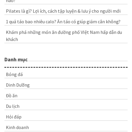
nào?
Pilates là gì? Lợi ích, cách tập luyện & lưu ý cho người mới
1 quả táo bao nhiêu calo? Ăn táo có giúp giảm cân không?
Khám phá những món ăn đường phố VIệt Nam hấp dẫn du
khách
Danh mục
Bóng đá
Dinh Dưỡng
Đồ ăn
Du lịch
Hỏi đáp
Kinh doanh