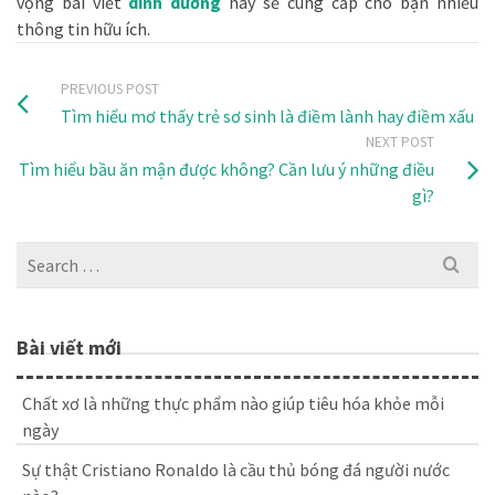
vọng bài viết
dinh dưỡng
này sẽ cung cấp cho bạn nhiều
thông tin hữu ích.
PREVIOUS POST
Tìm hiểu mơ thấy trẻ sơ sinh là điềm lành hay điềm xấu
NEXT POST
Tìm hiểu bầu ăn mận được không? Cần lưu ý những điều
gì?
Search
for:
Bài viết mới
Chất xơ là những thực phẩm nào giúp tiêu hóa khỏe mỗi
ngày
Sự thật Cristiano Ronaldo là cầu thủ bóng đá người nước