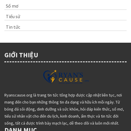
Sổ mơ
Tiểu sử
Tin tức
GIỚI THIỆU
Ryanscause.org là trang tin tức tổng hợp được cập nhật liên tục, nơi
mang đến cho bạn những thông tin đa dạng và hữu ích mỗi ngày. Từ
bóng đá sôi động, dinh dưỡng và sức khỏe, hỏi đáp kiến thức, sổ mơ,
tiểu sử nhân vật cho đến du lịch, kinh doanh, ẩm thực và tin tức đời
sống, tất cả được trình bày mạch lạc, dễ theo dõi và luôn mới nhất.
DANH MỤC