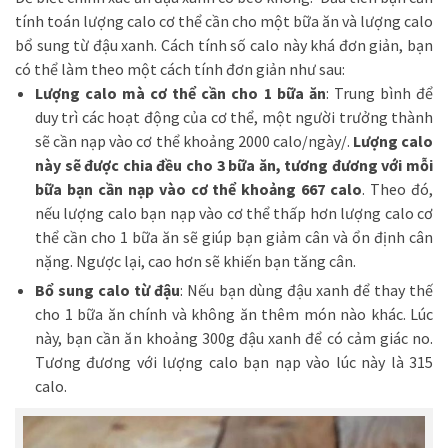
tính toán lượng calo cơ thể cần cho một bữa ăn và lượng calo
bổ sung từ đậu xanh. Cách tính số calo này khá đơn giản, bạn
có thể làm theo một cách tính đơn giản như sau:
Lượng calo mà cơ thể cần cho 1 bữa ăn
: Trung bình để
duy trì các hoạt động của cơ thể, một người trưởng thành
sẽ cần nạp vào cơ thể khoảng 2000 calo/ngày/.
Lượng calo
này sẽ được chia đều cho 3 bữa ăn, tương đương với mỗi
bữa bạn cần nạp vào cơ thể khoảng 667 calo
. Theo đó,
nếu lượng calo bạn nạp vào cơ thể thấp hơn lượng calo cơ
thể cần cho 1 bữa ăn sẽ giúp bạn giảm cân và ổn định cân
nặng. Ngược lại, cao hơn sẽ khiến bạn tăng cân.
Bổ sung calo từ đậu
: Nếu bạn dùng đậu xanh để thay thế
cho 1 bữa ăn chính và không ăn thêm món nào khác. Lúc
này, bạn cần ăn khoảng 300g đậu xanh để có cảm giác no.
Tương đương với lượng calo bạn nạp vào lúc này là 315
calo.