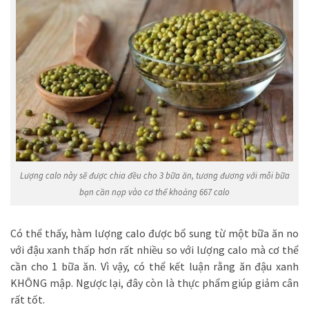
Lượng calo này sẽ được chia đều cho 3 bữa ăn, tương đương với mỗi bữa
bạn cần nạp vào cơ thể khoảng 667 calo
Có thể thấy, hàm lượng calo được bổ sung từ một bữa ăn no
với đậu xanh thấp hơn rất nhiều so với lượng calo mà cơ thể
cần cho 1 bữa ăn. Vì vậy, có thể kết luận rằng ăn đậu xanh
KHÔNG mập. Ngược lại, đây còn là thực phẩm giúp giảm cân
rất tốt.