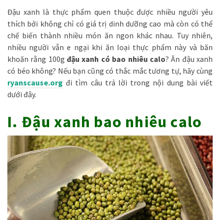
Đậu xanh là thực phẩm quen thuộc được nhiều người yêu
thích bởi không chỉ có giá trị dinh dưỡng cao mà còn có thể
chế biến thành nhiều món ăn ngon khác nhau. Tuy nhiên,
nhiều người vẫn e ngại khi ăn loại thực phẩm này và băn
khoăn rằng 100g
đậu xanh có bao nhiêu calo
? Ăn đậu xanh
có béo không? Nếu bạn cũng có thắc mắc tương tự, hãy cùng
ryanscause.org
đi tìm câu trả lời trong nội dung bài viết
dưới đây.
I. Đậu xanh bao nhiêu calo