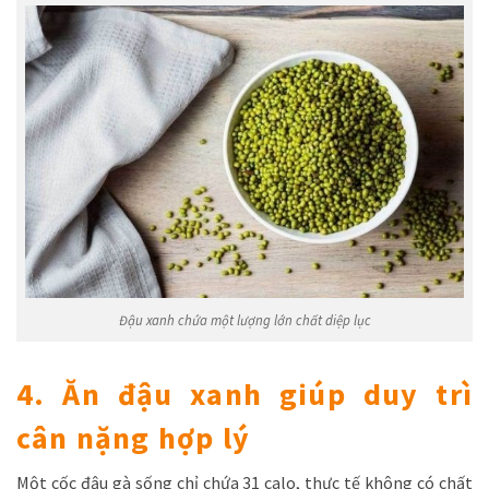
Đậu xanh chứa một lượng lớn chất diệp lục
4. Ăn đậu xanh giúp duy trì
cân nặng hợp lý
Một cốc đậu gà sống chỉ chứa 31 calo, thực tế không có chất