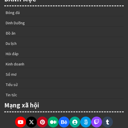
Bóng đá
Dinh Dưỡng
Đồ ăn
Du lịch
Hỏi đáp
Kinh doanh
Sổ mơ
Tiểu sử
Tin tức
Mạng xã hội